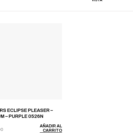
VISTA
RS ECLIPSE PLEASER –
M – PURPLE 0526N
AÑADIR AL
00
CARRITO