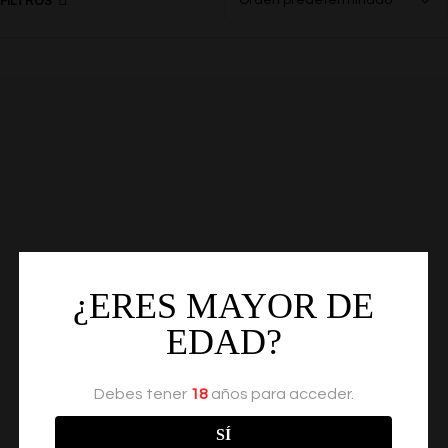
FILTROS
¿ERES MAYOR DE
EDAD?
Debes tener
18
años para acceder.
SÍ