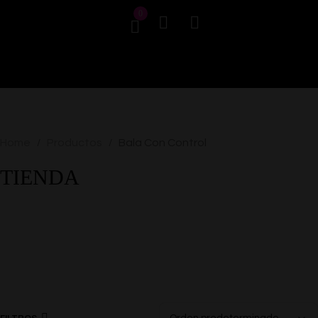
0
Home
Productos
Bala Con Control
/
/
TIENDA