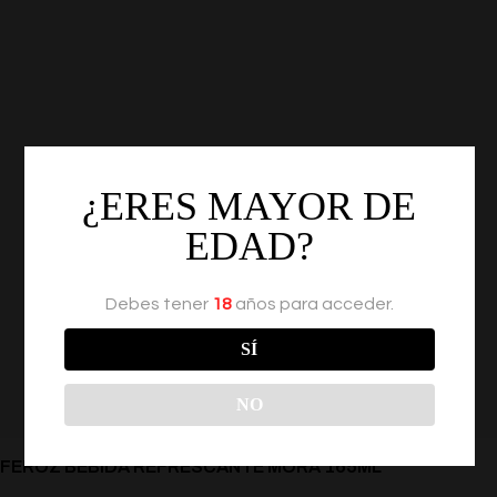
¿ERES MAYOR DE
EDAD?
Debes tener
18
años para acceder.
SÍ
NO
FEROZ BEBIDA REFRESCANTE MORA 165ML