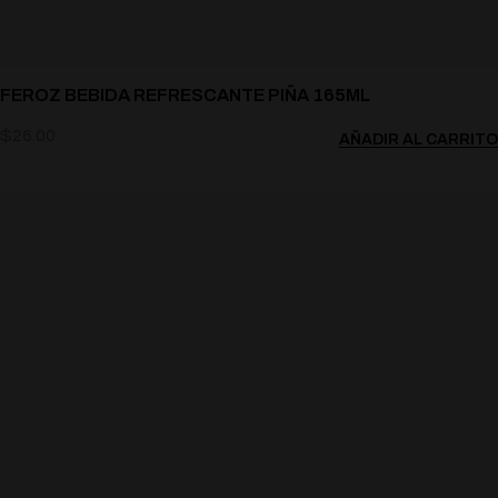
FEROZ BEBIDA REFRESCANTE PIÑA 165ML
$
26.00
AÑADIR AL CARRITO