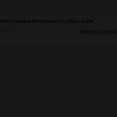
FEROZ BEBIDA REFRESCANTE CEREZA 165ML
$
26.00
AÑADIR AL CARRITO