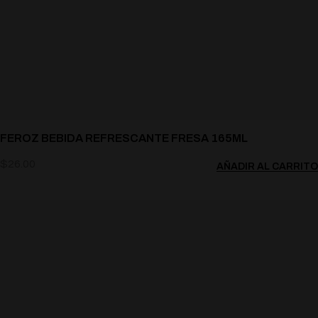
FEROZ BEBIDA REFRESCANTE FRESA 165ML
$
26.00
AÑADIR AL CARRITO