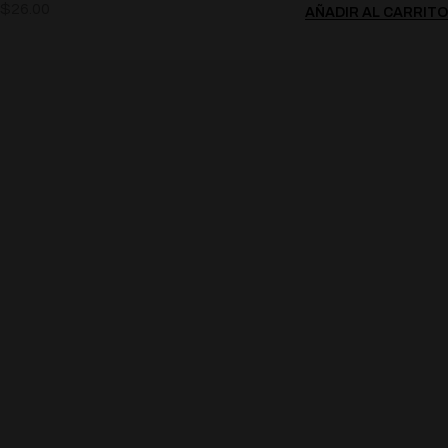
$
26.00
AÑADIR AL CARRITO