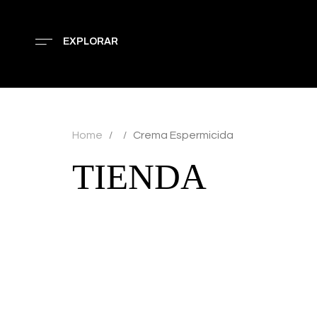
EXPLORAR
Home
Crema Espermicida
/
/
TIENDA