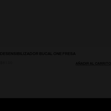
DESENSIBILIZADOR BUCAL ONE FRESA
$
61.00
AÑADIR AL CARRITO