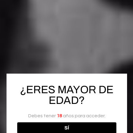
LUBRICANTE DELUXE CHOCOLATE 20ML
¿ERES MAYOR DE
$
30.00
AÑADIR AL CARRITO
EDAD?
Debes tener
18
años para acceder.
SÍ