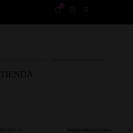
0
Home
Productos
Lubricante Sensibilizador
/
/
TIENDA
FILTROS
ORDEN PREDETERMINADO