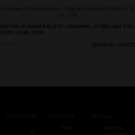
SISTEM JO WARM & BUZZY – ORIGINAL – STIMULANT 0.34
FLOZ / 10 ML 1125
$
381.00
AÑADIR AL CARRITO
CONTACTO
ENLACES
AYUDA
Inicio
Aviso de
33
privacidad