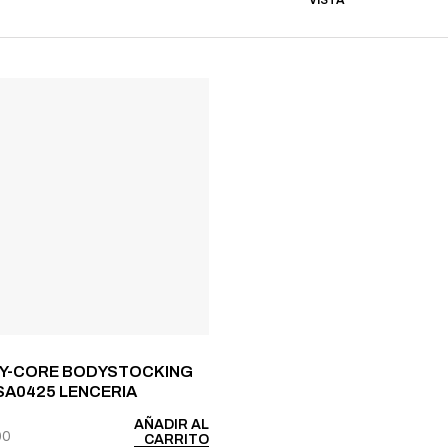
VISTA
Y-CORE BODYSTOCKING
SA0425 LENCERIA
AÑADIR AL
00
CARRITO