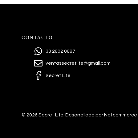
CONTACTO
33 2802 0887
ventassecretlife@gmail.com
Secret Life
© 2026 Secret Life.
Desarrollado por Netcommerce