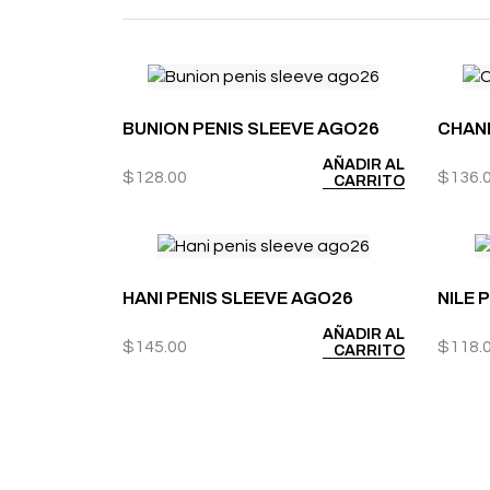
BUNION PENIS SLEEVE AGO26
CHANE
AÑADIR AL
$
128.00
$
136.
CARRITO
HANI PENIS SLEEVE AGO26
NILE 
AÑADIR AL
$
145.00
$
118.
CARRITO