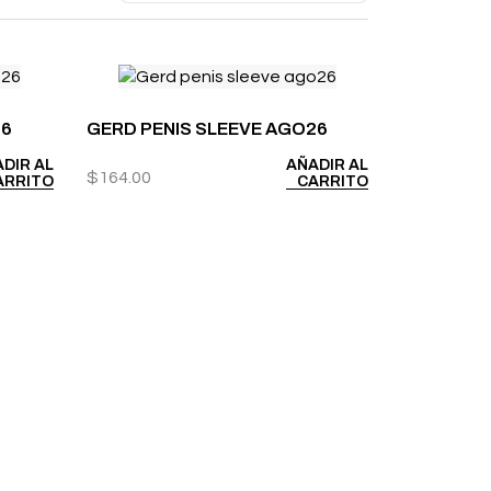
26
GERD PENIS SLEEVE AGO26
DIR AL
AÑADIR AL
$
164.00
ARRITO
CARRITO