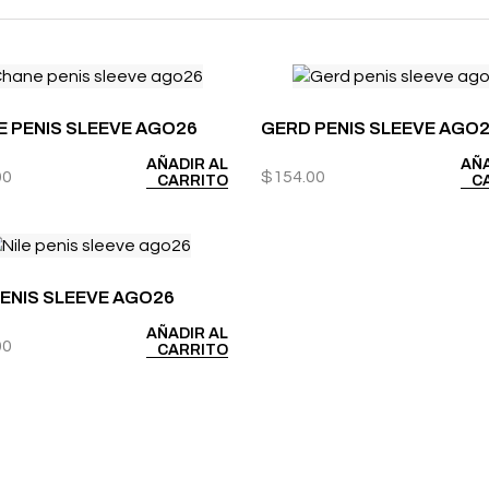
 PENIS SLEEVE AGO26
GERD PENIS SLEEVE AGO
AÑADIR AL
AÑA
00
$
154.00
CARRITO
C
PENIS SLEEVE AGO26
AÑADIR AL
00
CARRITO