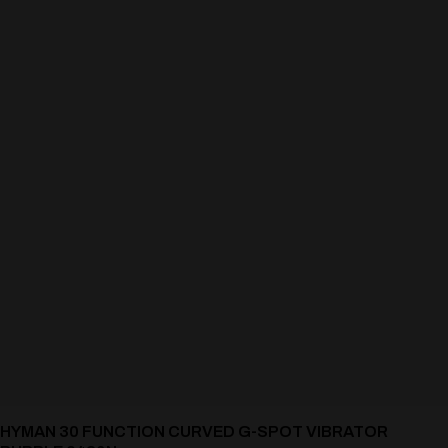
HYMAN 30 FUNCTION CURVED G-SPOT VIBRATOR