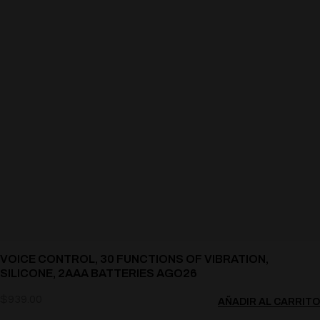
VOICE CONTROL, 30 FUNCTIONS OF VIBRATION,
SILICONE, 2AAA BATTERIES AGO26
$
939.00
AÑADIR AL CARRITO