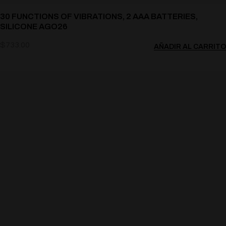
30 FUNCTIONS OF VIBRATIONS, 2 AAA BATTERIES,
SILICONE AGO26
$
733.00
AÑADIR AL CARRITO