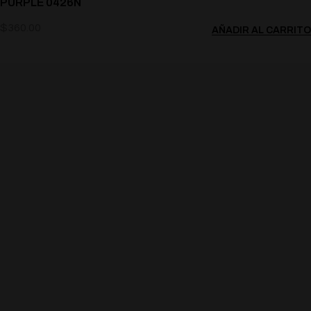
PURPLE 0426N
$
360.00
AÑADIR AL CARRITO