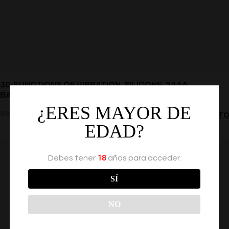
30-FUNCTIONS OF VIBRATION, SILICONE, 2AAA
BATTERIES AGO26
¿ERES MAYOR DE
$
636.00
AÑADIR AL CARRITO
EDAD?
Debes tener
18
años para acceder.
SÍ
NO