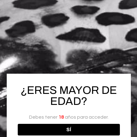
¿ERES MAYOR DE
EDAD?
Debes tener
18
años para acceder.
SÍ