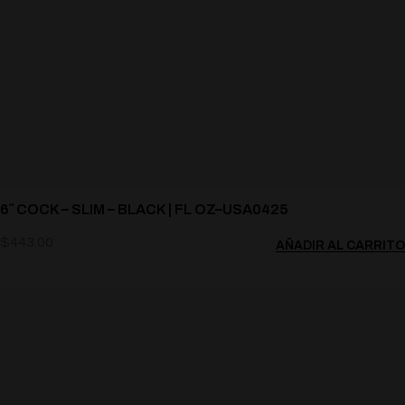
6″ COCK – SLIM – BLACK | FL OZ–USA0425
$
443.00
AÑADIR AL CARRITO