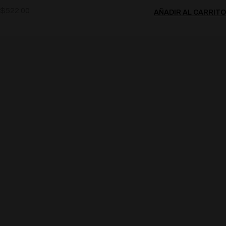
$
522.00
AÑADIR AL CARRITO