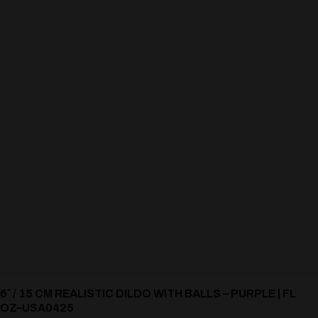
6″ / 15 CM REALISTIC DILDO WITH BALLS – PURPLE | FL
OZ–USA0425