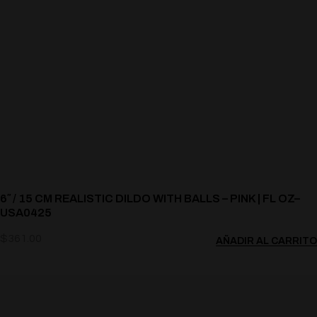
6″ / 15 CM REALISTIC DILDO WITH BALLS – PINK | FL OZ–
USA0425
$
361.00
AÑADIR AL CARRITO