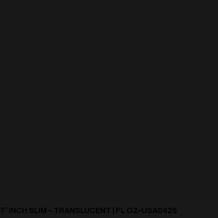
7″ INCH SLIM – TRANSLUCENT | FL OZ–USA0425