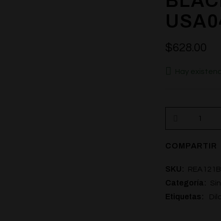
BLACK
USA0
$
628.00
Hay existenc
COMPARTIR
SKU:
REA121B
Categoría:
Sin
Etiquetas:
Dil