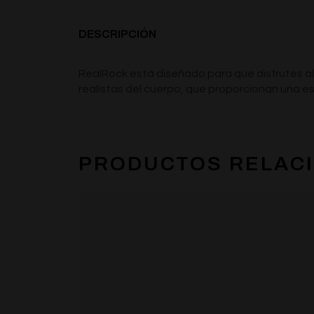
DESCRIPCIÓN
RealRock está diseñado para que disfrutes al 
realistas del cuerpo, que proporcionan una est
PRODUCTOS RELAC