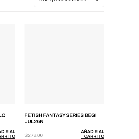
 LO
FETISH FANTASY SERIES BEGI
JUL26N
DIR AL
AÑADIR AL
$
272.00
ARRITO
CARRITO