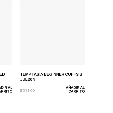
RED
TEMPTASIA BEGINNER CUFFS B
JUL26N
DIR AL
AÑADIR AL
$
211.00
ARRITO
CARRITO