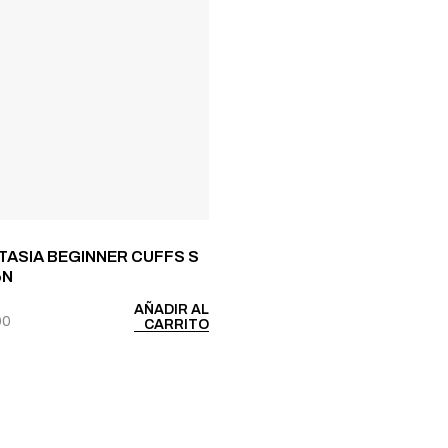
ASIA BEGINNER CUFFS S
6N
AÑADIR AL
00
CARRITO