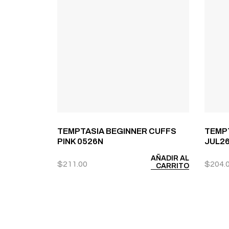
TEMPTASIA BEGINNER CUFFS
TEMPT
PINK 0526N
JUL2
AÑADIR AL
$
211.00
$
204.
CARRITO