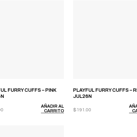
UL FURRY CUFFS – PINK
PLAYFUL FURRY CUFFS – 
6N
JUL26N
AÑADIR AL
AÑA
00
$
191.00
CARRITO
C