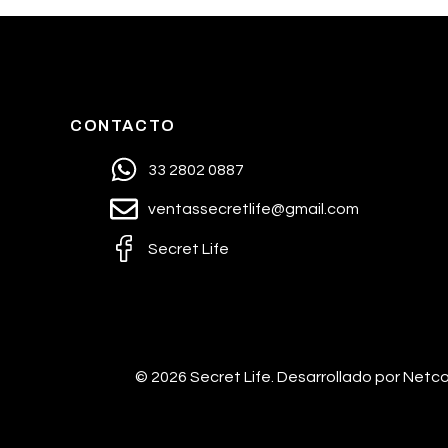
CONTACTO
33 2802 0887
ventassecretlife@gmail.com
Secret Life
© 2026 Secret Life.
Desarrollado por Net