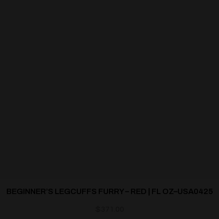
BEGINNER’S LEGCUFFS FURRY – RED | FL OZ–USA0425
$
371.00