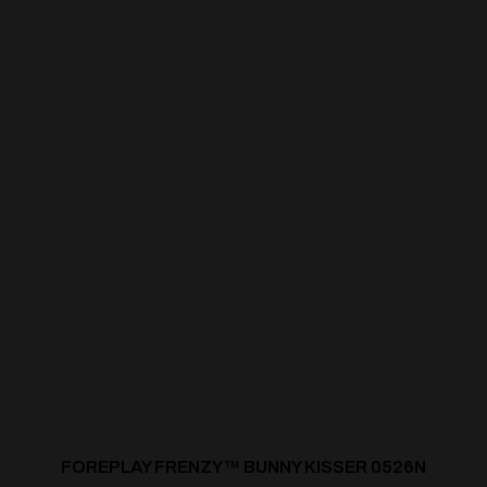
FOREPLAY FRENZY™ BUNNY KISSER 0526N