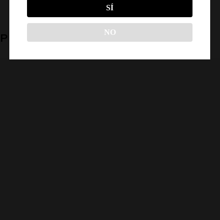
SÍ
NO
PRODUCTOS RELACIONADOS