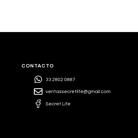
CONTACTO
33 2802 0887
ventassecretlife@gmail.com
Secret Life