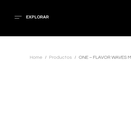
EXPLORAR
Home
Productos
ONE – FLAVOR WAVES 
/
/
AGOTADO