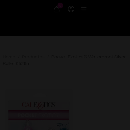
0
Home
Productos
Pocket Exotics® Waterproof Silver
/
/
Bullet 0526n