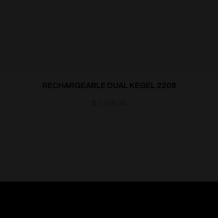
RECHARGEABLE DUAL KEGEL 2208
$
1,146.00