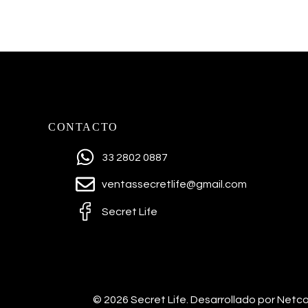
CONTACTO
33 2802 0887
ventassecretlife@gmail.com
Secret Life
© 2026 Secret Life.
Desarrollado por Net