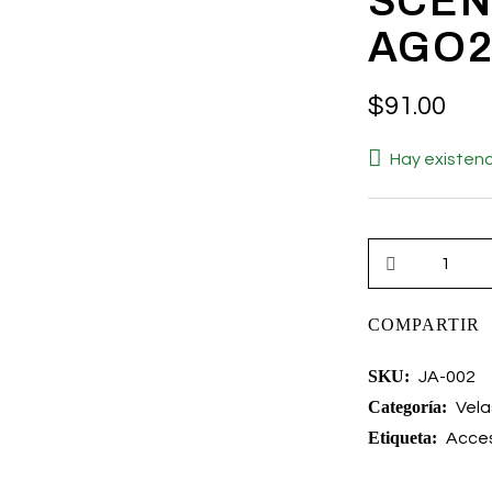
SCEN
AGO2
$
91.00
Hay existenc
COMPARTIR
SKU:
JA-002
Categoría:
Vela
Etiqueta:
Acces