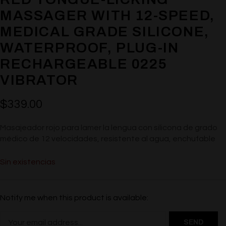
MASSAGER WITH 12-SPEED,
MEDICAL GRADE SILICONE,
WATERPROOF, PLUG-IN
RECHARGEABLE 0225
VIBRATOR
$
339.00
Masajeador rojo para lamer la lengua con silicona de grado
médico de 12 velocidades, resistente al agua, enchufable
Sin existencias
Notify me when this product is available: