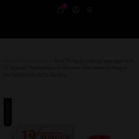
0
Home
Productos
Red Tongue-Licking Massager with
/
/
12-Speed, Medical Grade Silicone, Waterproof, Plug-In
Rechargeable 0225 vibrator
AGOTADO