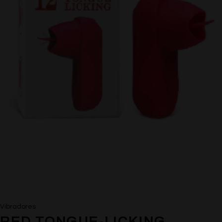
Vibradores
RED TONGUE-LICKING