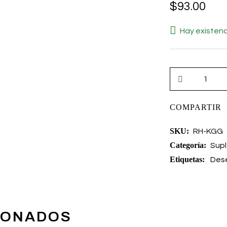
$
93.00
Hay existenc
COMPARTIR
SKU:
RH-KGG
Categoría:
Sup
Etiquetas:
Des
IONADOS