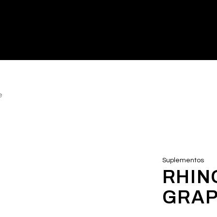
e
Suplementos
RHIN
GRA