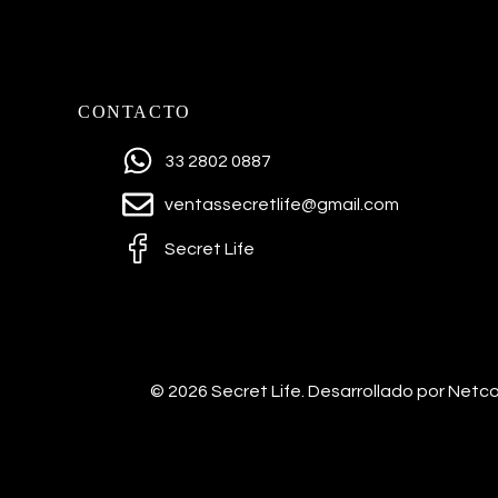
CONTACTO
33 2802 0887
ventassecretlife@gmail.com
Secret Life
© 2026 Secret Life.
Desarrollado por Net