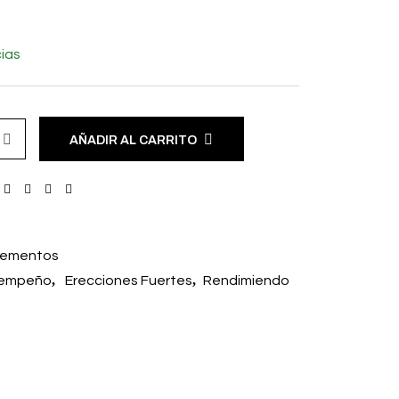
ias
AÑADIR AL CARRITO
lementos
,
,
empeño
Erecciones Fuertes
Rendimiendo