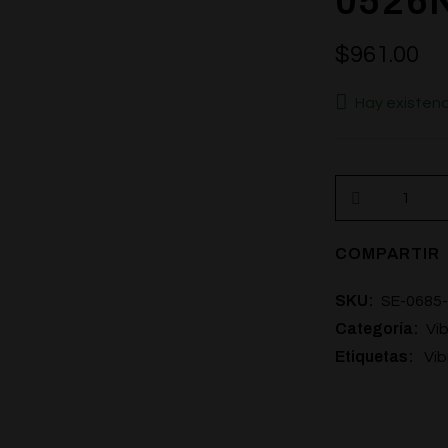
0526
$
961.00
Hay existenc
COMPARTIR
SKU:
SE-0685-
Categoría:
Vi
Etiquetas:
Vib