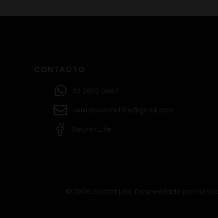
CONTACTO
33 2802 0887
ventassecretlife@gmail.com
Secret Life
© 2026 Secret Life.
Desarrollado por Net