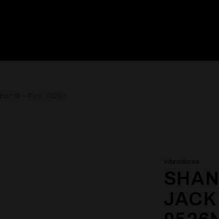
bbit® – Pink 0526n
Vibradores
SHAN
JACK