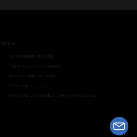
AYUDA
Aviso de privacidad
Términos y condiciones
Información de pago
Políticas de envíos
Políticas de devoluciones y reembolsos