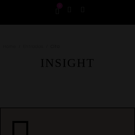
0
Home
Entradas
Cita
/
/
INSIGHT