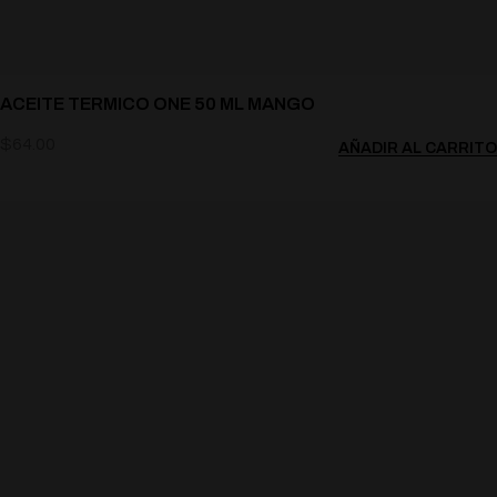
ACEITE TERMICO ONE 50 ML MANGO
$
64.00
AÑADIR AL CARRITO