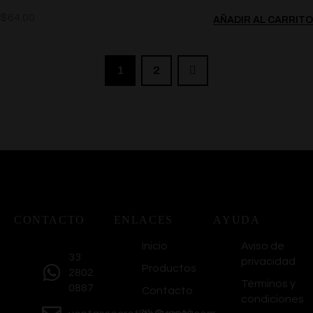
$
64.00
AÑADIR AL CARRITO
1
2
CONTACTO
ENLACES
AYUDA
Inicio
Aviso de
33
privacidad
Productos
2802
Términos y
0887
Contacto
condiciones
Mi Cuenta