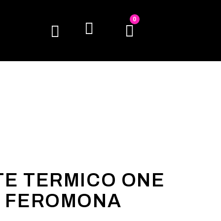
0
TE TERMICO ONE
L FEROMONA