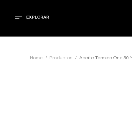
EXPLORAR
Home
Productos
Aceite Termico One 50 
/
/