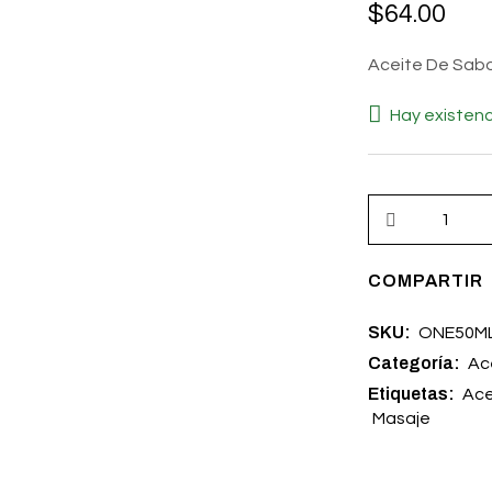
$
64.00
Aceite De Sab
Hay existenc
COMPARTIR
SKU:
ONE50M
Categoría:
Ac
Etiquetas:
Ace
Masaje