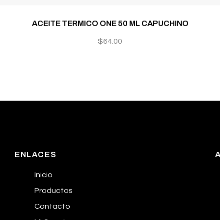
ACEITE TERMICO ONE 50 ML CAPUCHINO
$
64.00
ENLACES
Inicio
Productos
Contacto