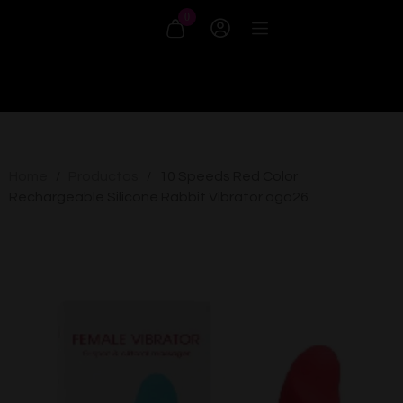
0
Home
Productos
10 Speeds Red Color
/
/
Rechargeable Silicone Rabbit Vibrator ago26