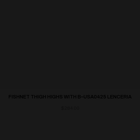
FISHNET THIGH HIGHS WITH B–USA0425 LENCERIA
$
284.00