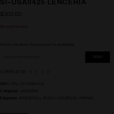
SI–USA0425 LENCERIA
$
303.00
Sin existencias
Notify me when this product is available:
COMPARTIR
SKU:
PKL-25120BLKOS
Categoría:
LENCERIA
Etiquetas:
,
,
,
BABYDOLL
BODY
LIGUEROS
MEDIAS