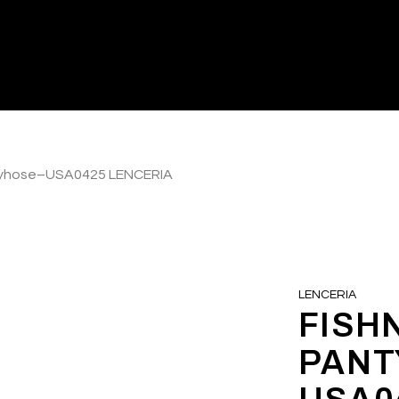
tyhose–USA0425 LENCERIA
LENCERIA
FISH
PANT