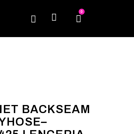
0
NET BACKSEAM
YHOSE–