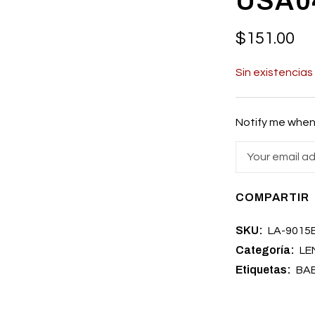
USA0
$
151.00
Sin existencias
Notify me when 
COMPARTIR
SKU:
LA-9015
Categoría:
LE
Etiquetas:
BA