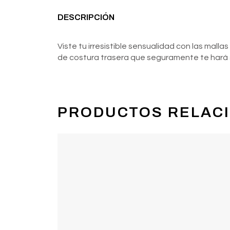
DESCRIPCIÓN
Viste tu irresistible sensualidad con las malla
de costura trasera que seguramente te hará sen
PRODUCTOS RELAC