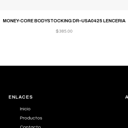
MONEY-CORE BODYSTOCKING DR–USA0425 LENCERIA
$
385.00
ENLACES
Inicio
Productos
Contacto