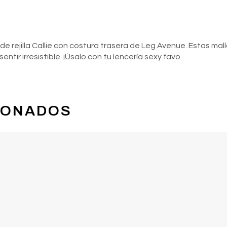
s de rejilla Callie con costura trasera de Leg Avenue. Estas mal
tir irresistible. ¡Úsalo con tu lencería sexy favo
IONADOS