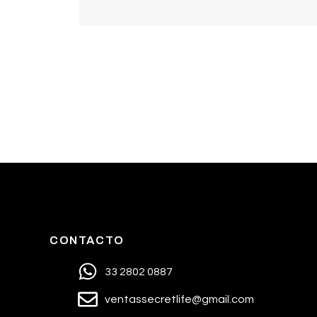
CONTACTO
33 2802 0887
ventassecretlife@gmail.com