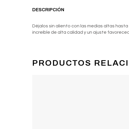
DESCRIPCIÓN
Déjalos sin aliento con las medias altas hasta
increíble de alta calidad y un ajuste favorece
PRODUCTOS RELAC