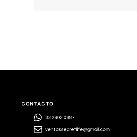
CONTACTO
33 2802 0887
ventassecretlife@gmail.com