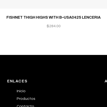
FISHNET THIGH HIGHS WITH B–USA0425 LENCERIA
$
284.00
ENLACES
Inicio
Productos
Contacto