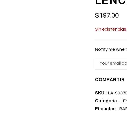
LENC
$
197.00
Sin existencias
Notify me when 
COMPARTIR
SKU:
LA-9037
Categoría:
LE
Etiquetas:
BA