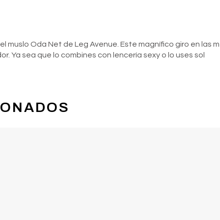
 el muslo Oda Net de Leg Avenue. Este magnífico giro en las me
dor. Ya sea que lo combines con lencería sexy o lo uses sol
IONADOS