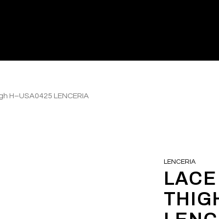
igh H–USA0425 LENCERIA
LENCERIA
LACE
THIG