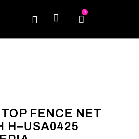
0
 TOP FENCE NET
H H–USA0425