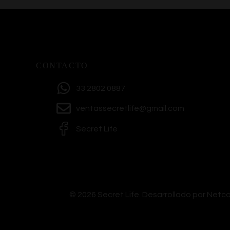
CONTACTO
33 2802 0887
ventassecretlife@gmail.com
Secret Life
© 2026 Secret Life.
Desarrollado por Net