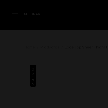
EXPLORAR
Home
Productos
Lace Top Sheer Thigh H
/
/
AGOTADO