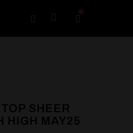
0
 TOP SHEER
H HIGH MAY25