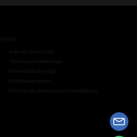
AYUDA
Aviso de privacidad
Términos y condiciones
Información de pago
Políticas de envíos
Políticas de devoluciones y reembolsos