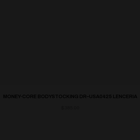
MONEY-CORE BODYSTOCKING DR–USA0425 LENCERIA
$
385.00