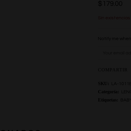
$
179.00
Sin existencias
Notify me when 
COMPARTIR
SKU:
LA-1011
Categoría:
LEN
Etiquetas:
BAB