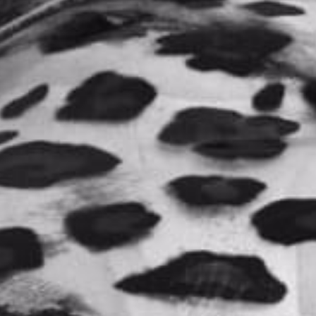
Suplementos
RHINO GOLD 150K DOUBLE