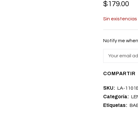
$
179.00
Sin existencias
Notify me when 
COMPARTIR
SKU:
LA-1101
Categoría:
LE
Etiquetas:
BA