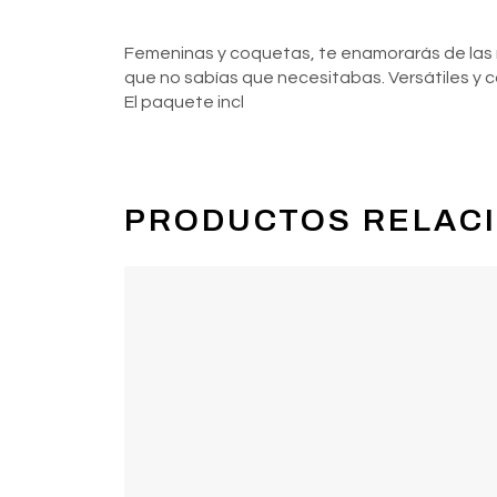
Femeninas y coquetas, te enamorarás de las m
que no sabías que necesitabas. Versátiles y 
El paquete incl
PRODUCTOS RELAC