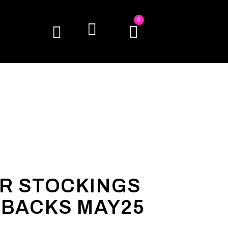
0
R STOCKINGS
 BACKS MAY25