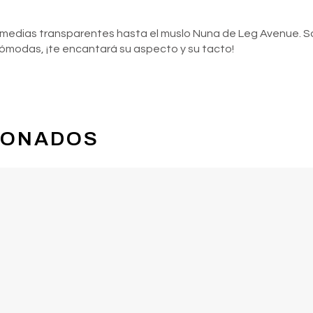
edias transparentes hasta el muslo Nuna de Leg Avenue. Son 
cómodas, ¡te encantará su aspecto y su tacto!
IONADOS