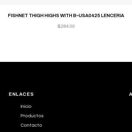
FISHNET THIGH HIGHS WITH B–USA0425 LENCERIA
$
284.00
ENLACES
Inicio
Productos
Contacto