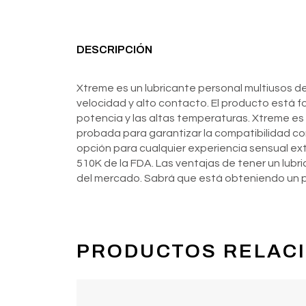
DESCRIPCIÓN
Xtreme es un lubricante personal multiusos de
velocidad y alto contacto. El producto está 
potencia y las altas temperaturas. Xtreme es
probada para garantizar la compatibilidad co
opción para cualquier experiencia sensual ex
510K de la FDA. Las ventajas de tener un lub
del mercado. Sabrá que está obteniendo un p
PRODUCTOS RELAC