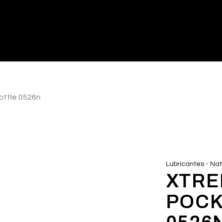
ottle 0526n
-
Lubricantes
Nat
XTRE
POCK