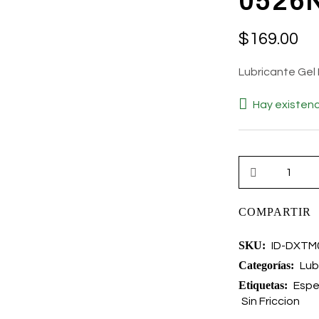
0526
$
169.00
Lubricante Gel 
Hay existenc
COMPARTIR
SKU:
ID-DXTM
Categorías:
Lub
Etiquetas:
Esp
Sin Friccion