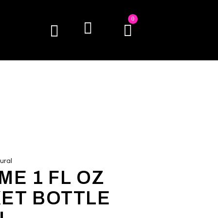
0
ural
ME 1 FL OZ
ET BOTTLE