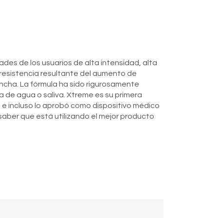
ades de los usuarios de alta intensidad, alta
 resistencia resultante del aumento de
ncha. La fórmula ha sido rigurosamente
 de agua o saliva. Xtreme es su primera
 e incluso lo aprobó como dispositivo médico
aber que está utilizando el mejor producto