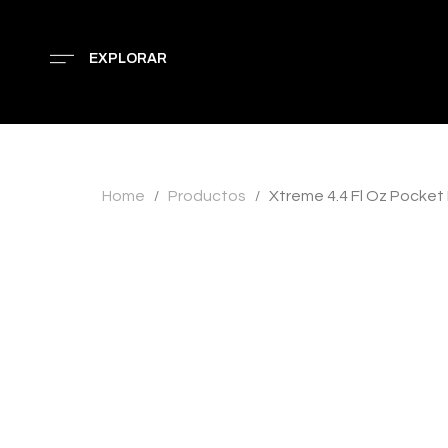
EXPLORAR
Home
Productos
Xtreme 4.4 Fl Oz Pocket
/
/