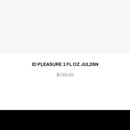
ID PLEASURE 1 FL OZ JUL26N
$
169.00