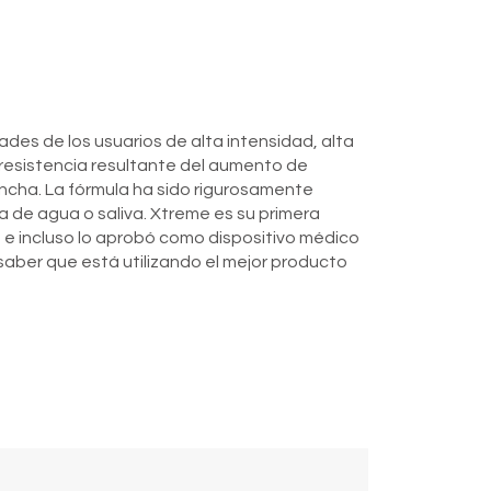
ades de los usuarios de alta intensidad, alta
 resistencia resultante del aumento de
ncha. La fórmula ha sido rigurosamente
 de agua o saliva. Xtreme es su primera
 e incluso lo aprobó como dispositivo médico
aber que está utilizando el mejor producto