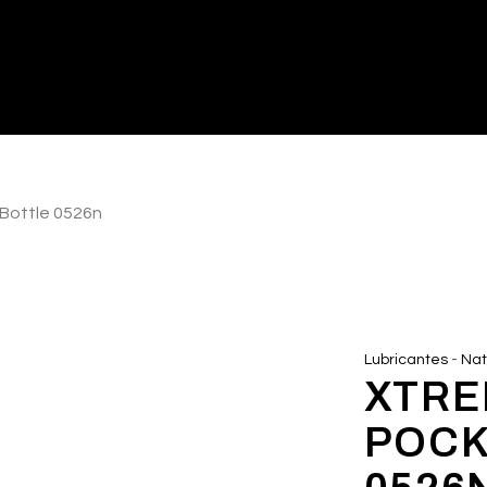
 Bottle 0526n
-
Lubricantes
Nat
XTREM
POCK