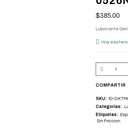
0526
$
385.00
Lubricante Gel 
Hay existenc
COMPARTIR
SKU:
ID-DXTM
Categorías:
L
Etiquetas:
Es
Sin Friccion