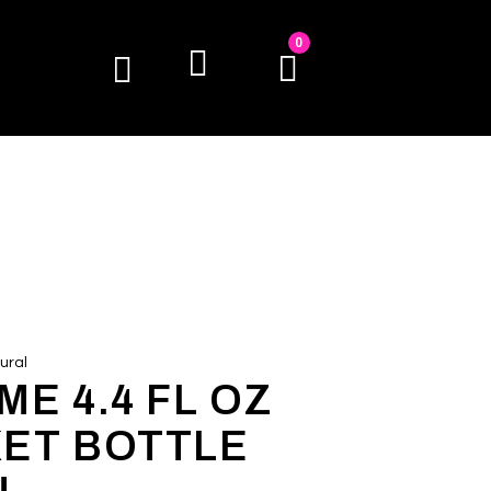
0
ural
E 4.4 FL OZ
ET BOTTLE