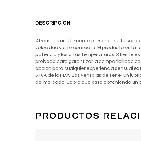
DESCRIPCIÓN
Xtreme es un lubricante personal multiusos de
velocidad y alto contacto. El producto está 
potencia y las altas temperaturas. Xtreme es
probada para garantizar la compatibilidad co
opción para cualquier experiencia sensual ex
510K de la FDA. Las ventajas de tener un lub
del mercado. Sabrá que está obteniendo un p
PRODUCTOS RELAC