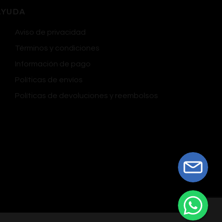
AYUDA
Aviso de privacidad
Términos y condiciones
Información de pago
Políticas de envíos
Políticas de devoluciones y reembolsos
Notify me when this product is available: