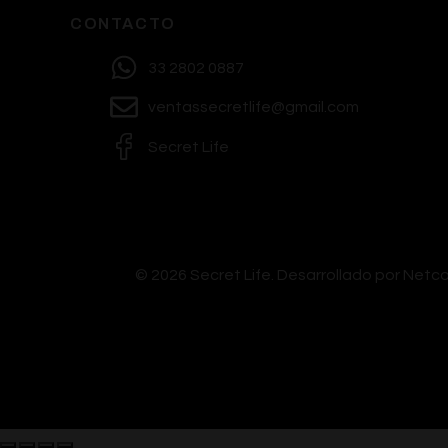
CONTACTO
33 2802 0887
ventassecretlife@gmail.com
Secret Life
© 2026 Secret Life.
Desarrollado por Net