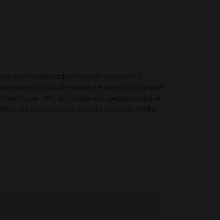
pene con correa adjunta para tu escroto
antiene la funda firmemente sujeta a tu pene.
 hecho de TPE; sin fragancia, seguro para el
 y después de cada uso. Sécalo con una toalla