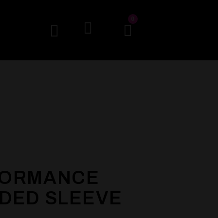
0
FORMANCE
DED SLEEVE