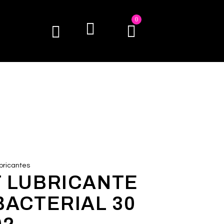
0
bricantes
 LUBRICANTE
BACTERIAL 30