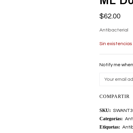
ML D
$
62.00
Antibacterial
Sin existencias
Notify me when 
COMPARTIR
SKU:
SWANT3
Categorías:
Ant
Etiquetas:
Anti