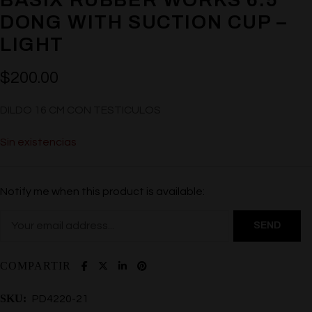
DONG WITH SUCTION CUP –
LIGHT
$
200.00
DILDO 16 CM CON TESTICULOS
Sin existencias
Notify me when this product is available:
COMPARTIR
SKU:
PD4220-21