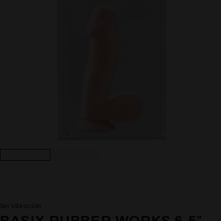
Sin Vibración
BASIX RUBBER WORKS 6.5″