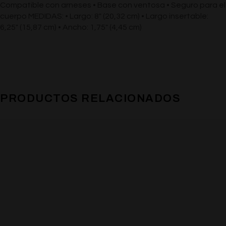
Compatible con arneses • Base con ventosa • Seguro para el
cuerpo MEDIDAS: • Largo: 8″ (20,32 cm) • Largo insertable:
6,25″ (15,87 cm) • Ancho: 1,75″ (4,45 cm)
PRODUCTOS RELACIONADOS