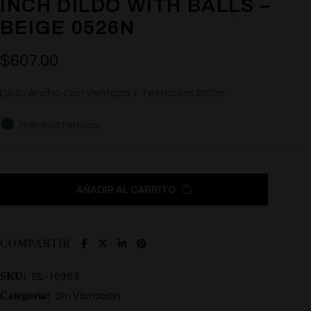
INCH DILDO WITH BALLS –
BEIGE 0526N
$
607.00
Dildo Ancho Con Ventoza Y Testículos 20Cm
Hay existencias
AÑADIR AL CARRITO
COMPARTIR
SKU:
BL-16963
Categoría:
Sin Vibración