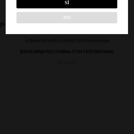
SÍ
NO
PRODUCTOS RELACIONADOS
BASE NINA RICCI NINA CON FEROMONAS
$
153.00