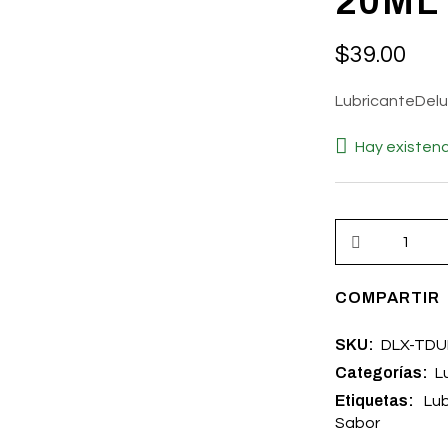
20ML
$
39.00
LubricanteDelu
Hay existenc
COMPARTIR
SKU:
DLX-TDU
Categorías:
L
Etiquetas:
Lub
Sabor