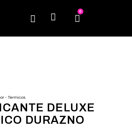
0
-
or
Termicos
ICANTE DELUXE
ICO DURAZNO