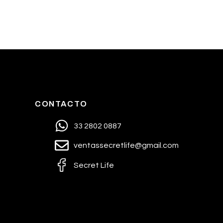
CONTACTO
33 2802 0887
ventassecretlife@gmail.com
Secret Life