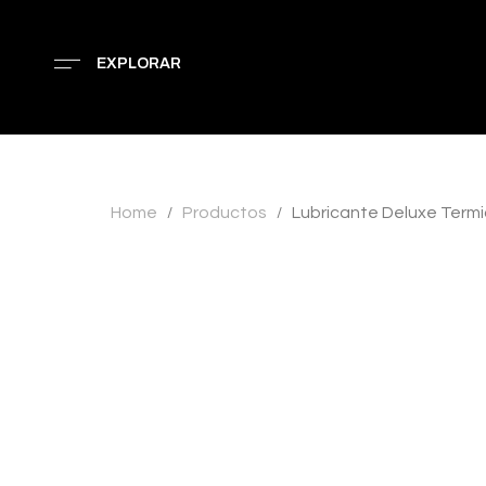
EXPLORAR
Home
Productos
Lubricante Deluxe Term
/
/