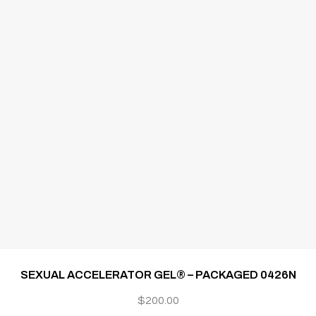
SEXUAL ACCELERATOR GEL® – PACKAGED 0426N
$
200.00