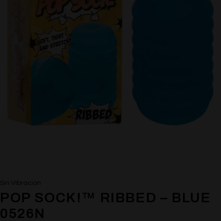
Sin Vibración
POP SOCK!™ RIBBED – BLUE
0526N