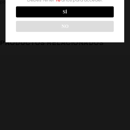
posterior.
SÍ
NO
PRODUCTOS RELACIONADOS