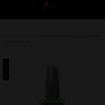
0
Home
Productos
Base Gucci Flora Gorgeus Jasmine
/
/
Con Feromonas
AGOTADO