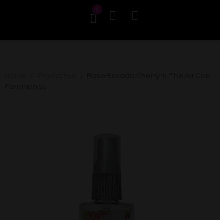
0
Home
Productos
Base Escada Cherry In The Air Con
/
/
Feromonas