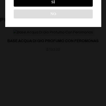
SÍ
NO
PRODUCTOS RELACIONADOS
BASE ACQUA DI GIO PROFUMO CON FEROMONAS
$
153.00