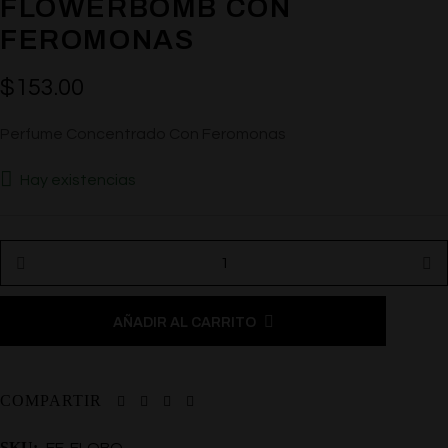
FLOWERBOMB CON
FEROMONAS
$
153.00
Perfume Concentrado Con Feromonas
Hay existencias
AÑADIR AL CARRITO
COMPARTIR
SKU:
EF-FLOBO