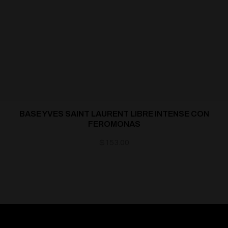
BASE YVES SAINT LAURENT LIBRE INTENSE CON
FEROMONAS
$
153.00