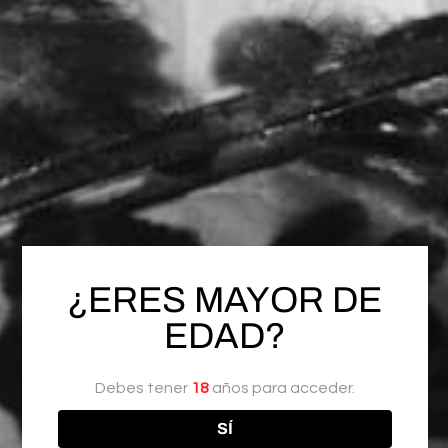
$
78.00
Perfume Con Feromonas Fragancias De Tendencia
Sin existencias
Notify me when this product is available:
COMPARTIR
¿ERES MAYOR DE
SKU:
PFD-OR
EDAD?
Categoría:
Feromonas
Etiquetas:
,
,
,
Atraccion
Feromonas
Locion
Perfumes
Debes tener
18
años para acceder.
SÍ