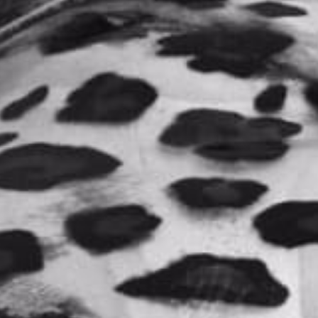
Feromonas
TENDENCIAOMBREROSE